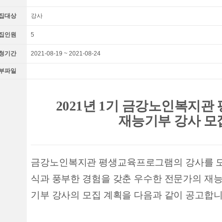
집대상
강사
집인원
5
청기간
2021-08-19 ~ 2021-08-24
부파일
2021
년
1
기 금강노인복지관
재능기부 강사 모
금강
노인복지관 평생교육프로그램의 강사를 
식과 풍부한 경험을 갖춘 우수한 전문가의 재
기부 강사의 모집 계획을 다음과 같이 공고합