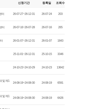
신청기간
등록일
조회수
센터
26-07-27~26-12-31
26-07-24
203
센터
26-07-16~26-07-28
26-07-16
265
터
26-01-07~26-12-31
26-01-07
1843
25-11-01~26-12-31
25-10-15
3346
24-10-23~24-10-29
24-10-23
13642
 및 제1
24-08-19~24-08-30
24-08-19
6591
 및 제1
24-08-19~24-08-30
24-08-19
6426