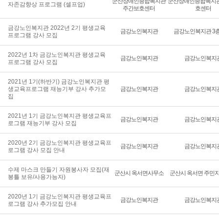
군산장애인종합복지관
군산장애인종합복지관
자존감향상 프로그램 (셀프업)
주간보호센터
호센터
금강노인복지관 2022년 2기 평생교육
금강노인복지관
금강노인복지관 3층
프로그램 강사 모집
2022년 1차 금강노인복지관 평생교육
금강노인복지관
금강노인복지
프로그램 강사 모집
2021년 1기(하반기) 금강노인복지관 평
생교육프로그램 재능기부 강사 추가모
금강노인복지관
금강노인복지
집
2021년 1기 금강노인복지관 평생교육프
금강노인복지관
금강노인복지
로그램 재능기부 강사 모집
2020년 2기 금강노인복지관 평생교육프
금강노인복지관
금강노인복지
로그램 강사 모집 안내
수제 마스크 만들기 자원봉사자 모집(재
군산시 옥서면사무소
군산시 옥서면 주민
봉틀 보유/사용가능자)
2020년 1기 금강노인복지관 평생교육프
금강노인복지관
금강노인복지
로그램 강사 추가모집 안내