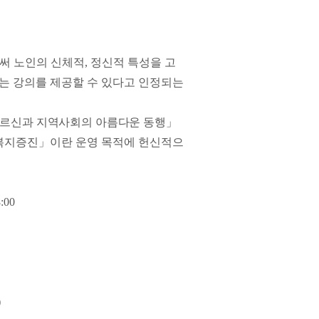
써 노인의 신체적
,
정신적 특성을 고
는 강의를 제공할 수 있다고 인정되는
르신과 지역사회의 아름다운
동행
」
복지증진
」
이란 운영 목적에 헌신적으
8:00
)