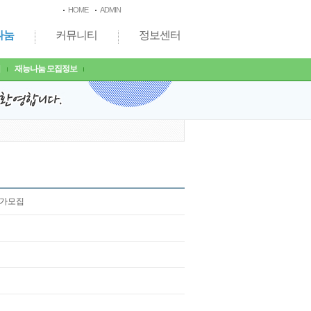
HOME
ADMIN
나눔
커뮤니티
정보센터
기
재능나눔 모집정보
추가모집