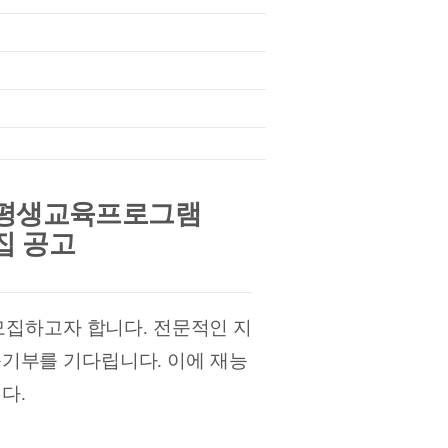
 평생교육프로그램
집 공고
모집하고자 합니다
.
전문적인 지
능기부를 기다립니다
.
이에 재능
니다
.