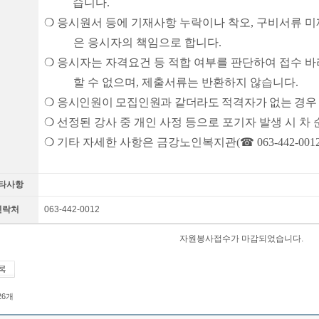
습니다
.
❍
응시원서 등에 기재사항 누락이나 착오
,
구비서류 미
은 응시자의 책임으로 합니다
.
❍
응시자는 자격요건 등 적합 여부를 판단하여 접수 
할 수 없으며
,
제출서류는 반환하지 않습니다
.
❍
응시인원이 모집인원과 같더라도 적격자가 없는 경우
❍
선정된 강사 중 개인 사정 등으로 포기자 발생 시 차
❍
기타 자세한 사항은 금강노인복지관
(
☎
063-442-001
타사항
연락처
063-442-0012
자원봉사접수가 마감되었습니다.
 26개