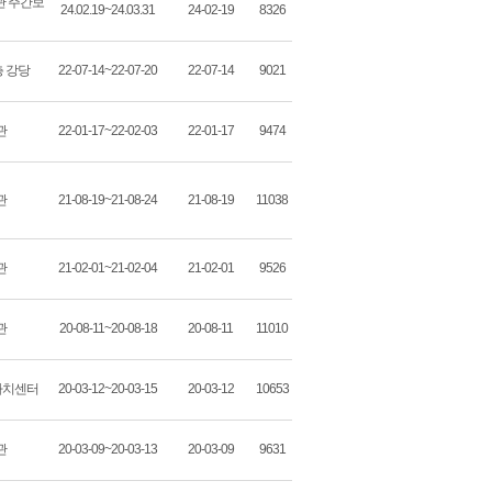
 주간보
24.02.19~24.03.31
24-02-19
8326
 강당
22-07-14~22-07-20
22-07-14
9021
관
22-01-17~22-02-03
22-01-17
9474
관
21-08-19~21-08-24
21-08-19
11038
관
21-02-01~21-02-04
21-02-01
9526
관
20-08-11~20-08-18
20-08-11
11010
자치센터
20-03-12~20-03-15
20-03-12
10653
관
20-03-09~20-03-13
20-03-09
9631