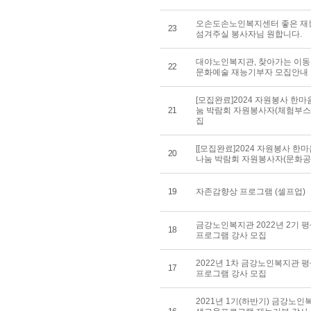
오손도손노인복지센터 좋은 재
23
섬겨주실 봉사자님 원합니다.
대야노인복지관, 찾아가는 이
22
문화예술 재능기부자 모집안내
[모집완료]2024 자원봉사 한마
21
눔 박람회 자원봉사자(체험부스
집
[[모집완료]2024 자원봉사 한
20
나눔 박람회 자원봉사자(문화공
19
자존감향상 프로그램 (셀프업)
금강노인복지관 2022년 2기 
18
프로그램 강사 모집
2022년 1차 금강노인복지관 
17
프로그램 강사 모집
2021년 1기(하반기) 금강노인