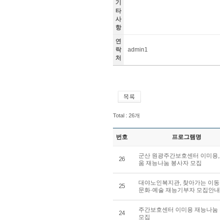
기
타
사
항
연
락
admin1
처
Total : 26개
번호
프로그램명
군산 원광주간보호센터 이미용,
26
움 재능나눔 봉사자 모집
대야노인복지관, 찾아가는 이
25
문화·예술 재능기부자 모집안내
주간보호센터 이미용 재능나눔
24
모집