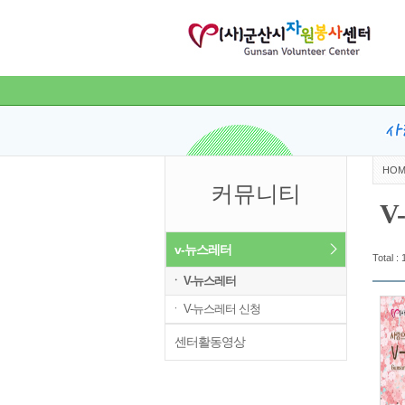
HOM
커뮤니티
V
v-뉴스레터
Total :
ㆍ V-뉴스레터
ㆍ V-뉴스레터 신청
센터활동영상