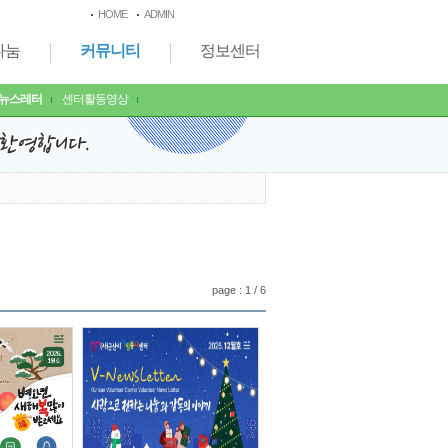
HOME
ADMIN
나눔
커뮤니티
정보센터
-뉴스레터
센터활동영상
page : 1 / 6