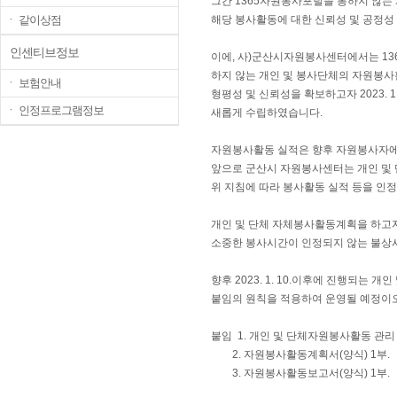
그간 1365자원봉사포털을 통하지 않는
ㆍ 같이상점
해당 봉사활동에 대한 신뢰성 및 공정성
인센티브정보
이에, 사)군산시자원봉사센터에서는 13
하지 않는 개인 및 봉사단체의 자원봉
ㆍ 보험안내
형평성 및 신뢰성을 확보하고자 2023. 1
ㆍ 인정프로그램정보
새롭게 수립하였습니다.
자원봉사활동 실적은 향후 자원봉사자에
앞으로 군산시 자원봉사센터는 개인 및 
위 지침에 따라 봉사활동 실적 등을 인
개인 및 단체 자체봉사활동계획을 하고
소중한 봉사시간이 인정되지 않는 불상
향후 2023. 1. 10.이후에 진행되는
붙임의 원칙을 적용하여 운영될 예정이오
붙임 1. 개인 및 단체자원봉사활동 관리 
2. 자원봉사활동계획서(양식) 1부.
3. 자원봉사활동보고서(양식) 1부. 