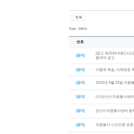
Total : 598개
번호
[공고 제2026-6호] 
[공지]
합격자 공고
[공지]
다함께 책숲, 다채로운
[공지]
2026년 4월 23일 자
[공지]
(사)군산시자원봉사센터 
[공지]
군산시자원봉사센터 등록
[공지]
자원봉사 시간인증 표준