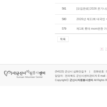
581
[모집완료] 2026 온기
580
2026년 제11회 대국
579
제1회 롯데 mom편한 
(54122) 군산시 삼화안길 9 | 전화번호 : 063-
담당자 : 전라북도 군산시센터관리자 E-mail 
Copyrightⓒ
군산시자원봉사센터
All Rights 