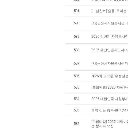
591
[모집완료] 출동! 우리
590
(사)군산시자원봉사센터 
589
2026 상반기 자원봉사
588
2026 재난안전지도사(
587
(사)군산시자원봉사센터 
586
제26회 코오롱 '우정선
585
[모집완료] 2026 자원
584
2026 대한민국 자원봉
583
함께 걷는 행복-반려(유
[모집마감] 2026 기업
582
눔 봉사자 모집